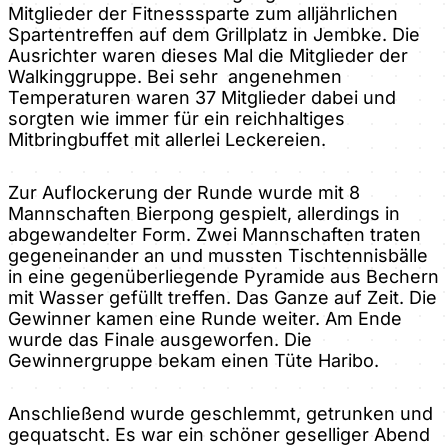
Mitglieder der Fitnesssparte zum alljährlichen
Spartentreffen auf dem Grillplatz in Jembke. Die
Ausrichter waren dieses Mal die Mitglieder der
Walkinggruppe. Bei sehr angenehmen
Temperaturen waren 37 Mitglieder dabei und
sorgten wie immer für ein reichhaltiges
Mitbringbuffet mit allerlei Leckereien.
Zur Auflockerung der Runde wurde mit 8
Mannschaften Bierpong gespielt, allerdings in
abgewandelter Form. Zwei Mannschaften traten
gegeneinander an und mussten Tischtennisbälle
in eine gegenüberliegende Pyramide aus Bechern
mit Wasser gefüllt treffen. Das Ganze auf Zeit. Die
Gewinner kamen eine Runde weiter. Am Ende
wurde das Finale ausgeworfen. Die
Gewinnergruppe bekam einen Tüte Haribo.
Anschließend wurde geschlemmt, getrunken und
gequatscht. Es war ein schöner geselliger Abend