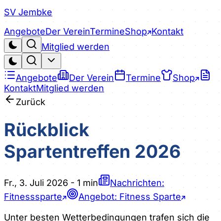
SV Jembke
Angebote
Der Verein
Termine
Shop
Kontakt
Mitglied werden
Angebote
Der Verein
Termine
Shop
Kontakt
Mitglied werden
Zurück
Rückblick
Spartentreffen 2026
Fr., 3. Juli 2026
-
1
min
Nachrichten:
Fitnesssparte
Angebot:
Fitness Sparte
Unter besten Wetterbedingungen trafen sich die