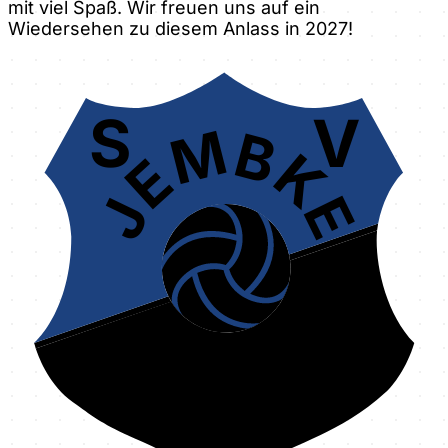
mit viel Spaß. Wir freuen uns auf ein
Wiedersehen zu diesem Anlass in 2027!
S
V
JEMBKE
1921