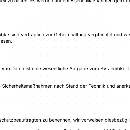
uell zu halten. Es werden angemessene Maßnahmen getroffen
mbke sind vertraglich zur Geheimhaltung verpflichtet und 
iesen.
ität von Daten ist eine wesentliche Aufgabe vom SV Jembke
Sicherheitsmaßnahmen nach Stand der Technik und anerkann
schutzbeauftragten zu benennen, wir verweisen diesbezügli