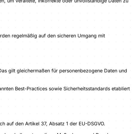
, um veraltete, inkorrekte oder unvollständige Daten zu
werden regelmäßig auf den sicheren Umgang mit
. Das gilt gleichermaßen für personenbezogene Daten und
ten Best-Practices sowie Sicherheitsstandards etabliert
ch auf den Artikel 37, Absatz 1 der EU-DSGVO.