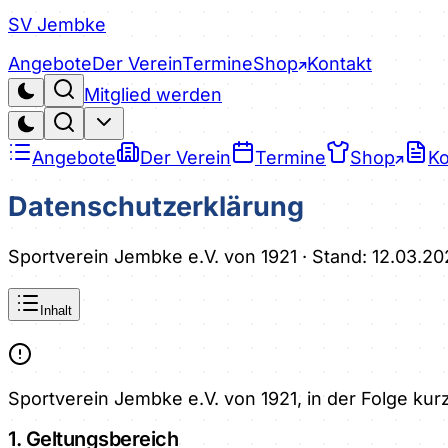
SV Jembke
Angebote
Der Verein
Termine
Shop
Kontakt
Mitglied werden
Angebote
Der Verein
Termine
Shop
Ko
Datenschutzerklärung
Sportverein Jembke e.V. von 1921 · Stand:
12.03.20
Inhalt
Sportverein Jembke e.V. von 1921, in der Folge ku
1. Geltungsbereich