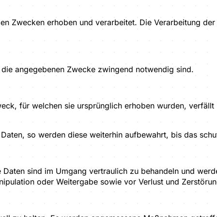
en Zwecken erhoben und verarbeitet. Die Verarbeitung der D
ür die angegebenen Zwecke zwingend notwendig sind.
k, für welchen sie ursprünglich erhoben wurden, verfällt
 Daten, so werden diese weiterhin aufbewahrt, bis das schut
e Daten sind im Umgang vertraulich zu behandeln und werd
pulation oder Weitergabe sowie vor Verlust und Zerstörun