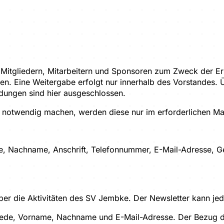
tgliedern, Mitarbeitern und Sponsoren zum Zweck der Erbr
en. Eine Weitergabe erfolgt nur innerhalb des Vorstandes. 
dungen sind hier ausgeschlossen.
en notwendig machen, werden diese nur im erforderlichen
me, Nachname, Anschrift, Telefonnummer, E-Mail-Adresse, 
über die Aktivitäten des SV Jembke. Der Newsletter kann jed
ede, Vorname, Nachname und E-Mail-Adresse. Der Bezug de