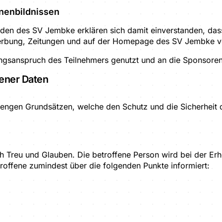
onenbildnissen
unden des SV Jembke erklären sich damit einverstanden, d
erbung, Zeitungen und auf der Homepage des SV Jembke ver
ngsanspruch des Teilnehmers genutzt und an die Sponsoren
ener Daten
engen Grundsätzen, welche den Schutz und die Sicherheit d
h Treu und Glauben. Die betroffene Person wird bei der Er
offene zumindest über die folgenden Punkte informiert: