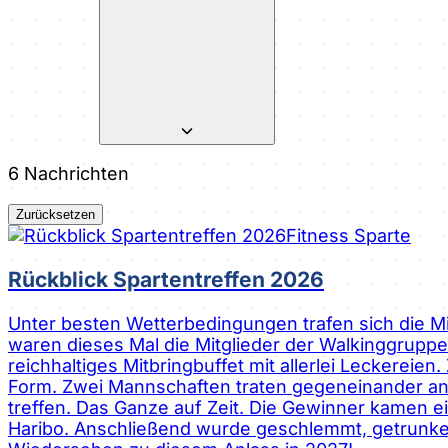
6
Nachrichten
Zurücksetzen
Fitness Sparte
Rückblick Spartentreffen 2026
Unter besten Wetterbedingungen trafen sich die Mit
waren dieses Mal die Mitglieder der Walkinggrupp
reichhaltiges Mitbringbuffet mit allerlei Leckerei
Form. Zwei Mannschaften traten gegeneinander an 
treffen. Das Ganze auf Zeit. Die Gewinner kamen
Haribo. Anschließend wurde geschlemmt, getrunken 