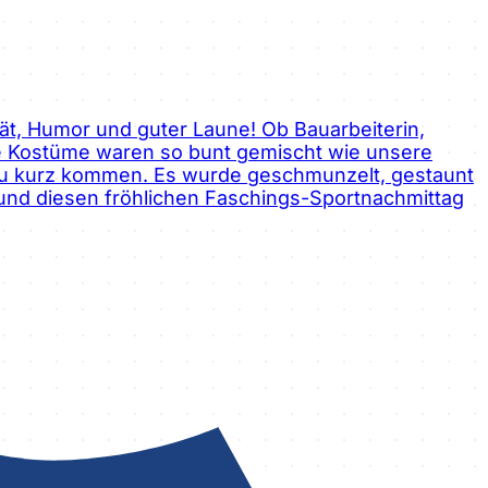
ät, Humor und guter Laune! Ob Bauarbeiterin,
die Kostüme waren so bunt gemischt wie unsere
zu kurz kommen. Es wurde geschmunzelt, gestaunt
t und diesen fröhlichen Faschings-Sportnachmittag