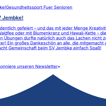
Gesundheitssport Fuer Senioren
V Jembke!
ntlich gefeiert – und das mit jeder Menge Kreativit
, Waldfee oder mit Blumenkranz und Hawaii-Kette – 
Übungen durfte natürlich auch das Lachen nicht 
Alter! Ein großes Dankeschön an alle, die mitgemach
cht Gemeinschaft beim SV Jembke einfach Spaß!
onniere unseren Newsletter