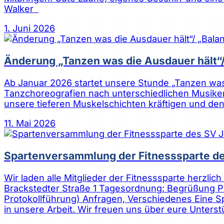
Walker
1. Juni 2026
Änderung „Tanzen was die Ausdauer hält“/
Ab Januar 2026 startet unsere Stunde „Tanzen was d
Tanzchoreografien nach unterschiedlichen Musiken.
unsere tieferen Muskelschichten kräftigen und de
11. Mai 2026
Spartenversammlung der Fitnesssparte d
Wir laden alle Mitglieder der Fitnesssparte herz
Brackstedter Straße 1 Tagesordnung: Begrüßung Pro
Protokollführung) Anfragen, Verschiedenes Eine S
in unsere Arbeit. Wir freuen uns über eure Unters