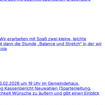
r erarbeiten mit Spaß zwei kleine, leichte
t dann die Stunde „Balance und Stretch“ in der wir
cola
 26.02.2026 um 19 Uhr im Gemeindehaus,
ung Kassenbericht Neuwahlen (Spartenleitung,
chkeit Wünsche zu äußern und gibt einen Einblick