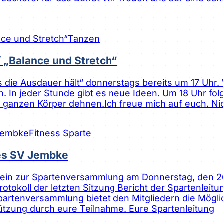
Tanzen
 „Balance und Stretch“
ie Ausdauer hält“ donnerstags bereits um 17 Uhr. Wi
 In jeder Stunde gibt es neue Ideen. Um 18 Uhr folg
n ganzen Körper dehnen.Ich freue mich auf euch. Ni
Fitness Sparte
es SV Jembke
lich ein zur Spartenversammlung am Donnerstag, den
tokoll der letzten Sitzung Bericht der Spartenleit
partenversammlung bietet den Mitgliedern die Mögli
tützung durch eure Teilnahme. Eure Spartenleitung