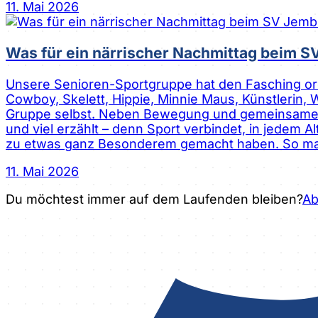
11. Mai 2026
Was für ein närrischer Nachmittag beim S
Unsere Senioren-Sportgruppe hat den Fasching orde
Cowboy, Skelett, Hippie, Minnie Maus, Künstlerin
Gruppe selbst. Neben Bewegung und gemeinsamen 
und viel erzählt – denn Sport verbindet, in jedem 
zu etwas ganz Besonderem gemacht haben. So ma
11. Mai 2026
Du möchtest immer auf dem Laufenden bleiben?
Ab