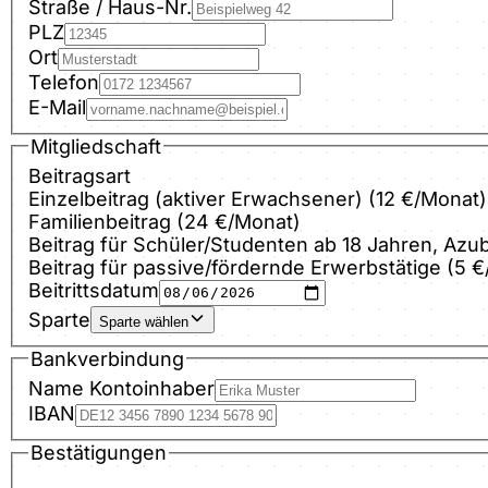
Straße / Haus-Nr.
PLZ
Ort
Telefon
E-Mail
Mitgliedschaft
Beitragsart
Einzelbeitrag (aktiver Erwachsener) (12 €/Monat)
Familienbeitrag (24 €/Monat)
Beitrag für Schüler/Studenten ab 18 Jahren, Azu
Beitrag für passive/fördernde Erwerbstätige (5 
Beitrittsdatum
Sparte
Sparte wählen
Bankverbindung
Name Kontoinhaber
IBAN
Bestätigungen